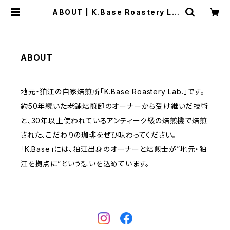
ABOUT | K.Base Roastery La
b.
ABOUT
地元・狛江の自家焙煎所「K.Base Roastery Lab.」です。
約50年続いた老舗焙煎卸のオーナーから受け継いだ技術
と、30年以上使われているアンティーク級の焙煎機で焙煎
された、こだわりの珈琲をぜひ味わってください。
「K.Base」には、狛江出身のオーナーと焙煎士が”地元・狛
江を拠点に”という想いを込めています。