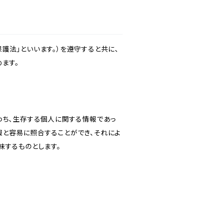
護法」といいます。）を遵守すると共に、
ます。
わち、生存する個人に関する情報であっ
報と容易に照合することができ、それによ
味するものとします。