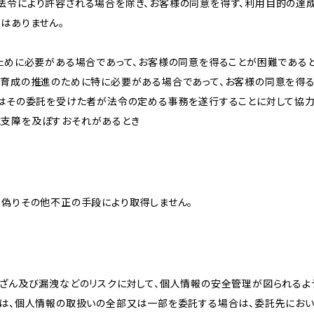
法令により許容される場合を除き、お客様の同意を得ず、利用目的の達
はありません。
のために必要がある場合であって、お客様の同意を得ることが困難である
な育成の推進のために特に必要がある場合であって、お客様の同意を得
又はその委託を受けた者が法令の定める事務を遂行することに対して協
に支障を及ぼすおそれがあるとき
、偽りその他不正の手段により取得しません。
改ざん及び漏洩などのリスクに対して、個人情報の安全管理が図られるよ
プは、個人情報の取扱いの全部又は一部を委託する場合は、委託先にお