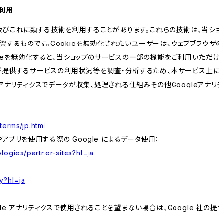
の利用
kie及びこれに類する技術を利用することがあります。これらの技術は、当
するものです。Cookieを無効化されたいユーザーは、ウェブブラウザの
kieを無効化すると、当ショップのサービスの一部の機能をご利用いただ
が提供するサービスの利用状況等を調査・分析するため、本サービス上に Goog
leアナリティクスでデータが収集、処理される仕組みその他Googleアナ
terms/jp.html
やアプリを使用する際の Google によるデータ使用：
logies/partner-sites?hl=ja
y?hl=ja
e アナリティクスで使用されることを望まない場合は、Google 社の提供