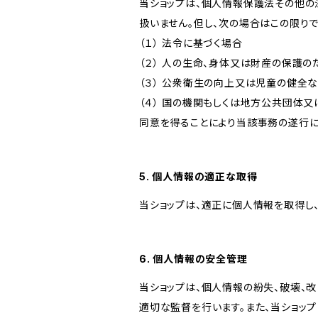
当ショップは、個人情報保護法その他の
扱いません。但し、次の場合はこの限りで
（１） 法令に基づく場合
（２） 人の生命、身体又は財産の保護
（３） 公衆衛生の向上又は児童の健全
（４） 国の機関もしくは地方公共団体
同意を得ることにより当該事務の遂行
5. 個人情報の適正な取得
当ショップは、適正に個人情報を取得し
6. 個人情報の安全管理
当ショップは、個人情報の紛失、破壊、
適切な監督を行います。また、当ショッ