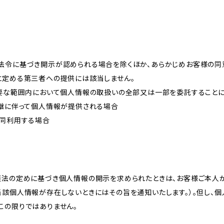
法令に基づき開示が認められる場合を除くほか、あらかじめお客様の同
に定める第三者への提供には該当しません。
必要な範囲内において個人情報の取扱いの全部又は一部を委託すること
承継に伴って個人情報が提供される場合
共同利用する場合
護法の定めに基づき個人情報の開示を求められたときは、お客様ご本人
当該個人情報が存在しないときにはその旨を通知いたします。）。但し、
この限りではありません。