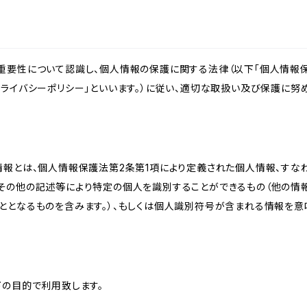
重要性について認識し、個人情報の保護に関する法律（以下「個人情報保
ライバシーポリシー」といいます。）に従い、適切な取扱い及び保護に努め
情報とは、個人情報保護法第2条第1項により定義された個人情報、すな
その他の記述等により特定の個人を識別することができるもの（他の情
ととなるものを含みます。）、もしくは個人識別符号が含まれる情報を意
下の目的で利用致します。