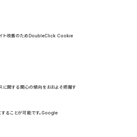
善のためDoubleClick Cookie
サービスに関する関心の傾向をおおよそ把握す
にすることが可能です。Google