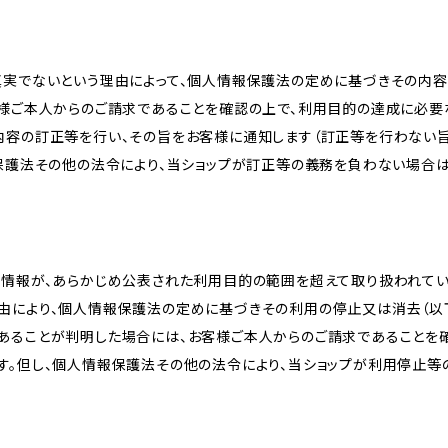
真実でないという理由によって、個人情報保護法の定めに基づきその内容
客様ご本人からのご請求であることを確認の上で、利用目的の達成に必要
内容の訂正等を行い、その旨をお客様に通知します（訂正等を行わない
報保護法その他の法令により、当ショップが訂正等の義務を負わない場合は
人情報が、あらかじめ公表された利用目的の範囲を超えて取り扱われて
由により、個人情報保護法の定めに基づきその利用の停止又は消去（以下
あることが判明した場合には、お客様ご本人からのご請求であることを
す。但し、個人情報保護法その他の法令により、当ショップが利用停止等