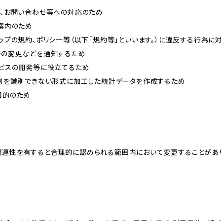
内、お問い合わせ等への対応のため
ご案内のため
ョップの規約、ポリシー等（以下「規約等」といいます。）に違反する行為に
約等の変更などを通知するため
ービスの開発等に役立てるため
、個別を識別できない形式に加工した統計データを作成するため
目的のため
関連性を有すると合理的に認められる範囲内において変更することがあ