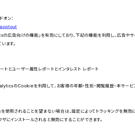
アドオン：
gaoptout
lyticsの広告向けの機能」を有効にしており、下記の機能を利用し、広告やサイト改
ています。
属性レポートとユーザー属性レポートとインタレスト レポート
AnalyticsのCookieを利用して、お客様の年齢・性別・閲覧履歴・本
けの機能」を使用されることを望まない場合は、設定によってトラッキングを無効
をブラウザにインストールされると無効にすることができます。