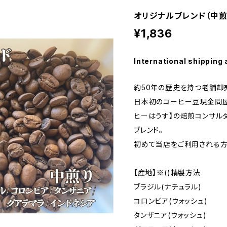
オリジナルブレンド（中煎り
¥1,836
International shipping 
約50年の歴史を持つ老舗卸
日本初のコーヒー豆現金問屋
ヒーはうす】の焙煎コンサル
ブレンド。
初めて当店をご利用される方
【産地】※()精製方法
ブラジル(ナチュラル)
コロンビア(ウォッシュ)
タンザニア(ウォッシュ)