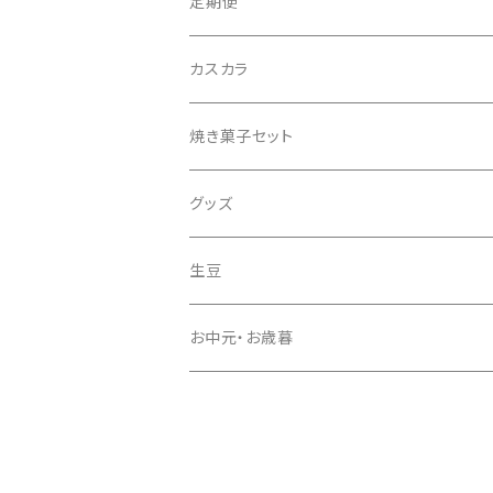
定期便
カスカラ
焼き菓子セット
グッズ
生豆
お中元・お歳暮