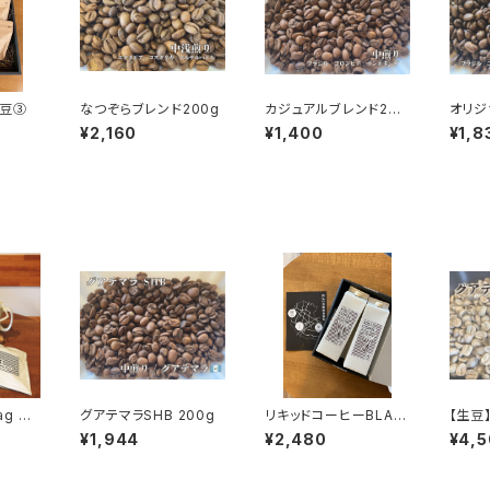
ー豆③
なつぞらブレンド200g
カジュアルブレンド200
オリジ
g
煎り）2
¥2,160
¥1,400
¥1,8
ag Co
グアテマラSHB 200g
リキッドコーヒーBLAC
【生豆
ジナルブ
K2本セット
1kg
¥1,944
¥2,480
¥4,