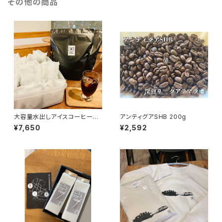
その他の商品
大容量水出しアイスコーヒーパ
アンティグアSHB 200g
ック(30個入り)
¥7,650
¥2,592