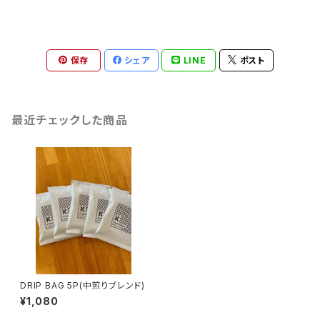
保存
シェア
LINE
ポスト
最近チェックした商品
DRIP BAG 5P(中煎りブレンド)
¥1,080