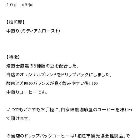
１０g ×５個
【焙煎度】
中煎り（ミディアムロースト）
【特徴】
焙煎士厳選の5種類の豆を配合した、
当店のオリジナルブレンドをドリップバックにしました。
酸味と苦味のバランスが良く飲みやすい後口の
中煎りコーヒーです。
いつでもどこでもお手軽に、自家焙煎珈琲屋のコーヒーを味わっ
て頂けます。
※当店のドリップバックコーヒーは「狛江市観光協会推奨品」で