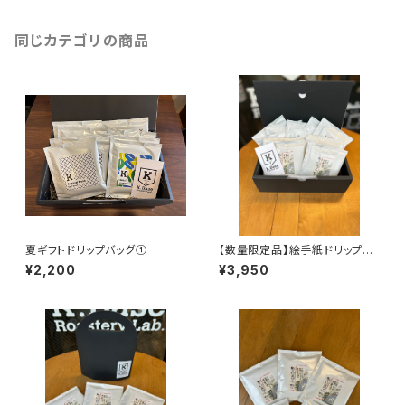
同じカテゴリの商品
夏ギフトドリップバッグ①
【数量限定品】絵手紙ドリップバ
ックコーヒー(ギフトBOX15P入
¥2,200
¥3,950
り)