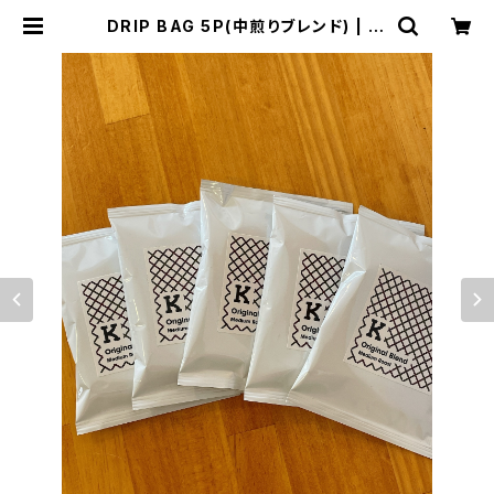
DRIP BAG 5P(中煎りブレンド) | K.
Base Roastery Lab.