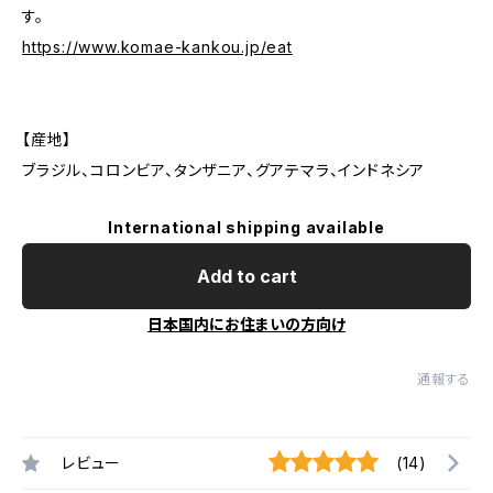
す。
https://www.komae-kankou.jp/eat
【産地】
ブラジル、コロンビア、タンザニア、グアテマラ、インドネシア
International shipping available
Add to cart
日本国内にお住まいの方向け
通報する
レビュー
(14)