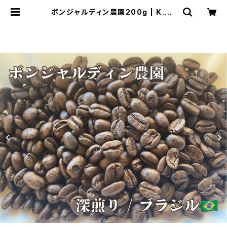
ボンジャルディン農園200g | K.Ba
se Roastery Lab.