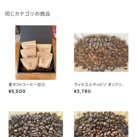
同じカテゴリの商品
夏ギフトコーヒー豆③
ウィラ エルディビゾ オンブリゴ
ン アナエロビックナチュラル 10
¥5,500
¥3,780
0g