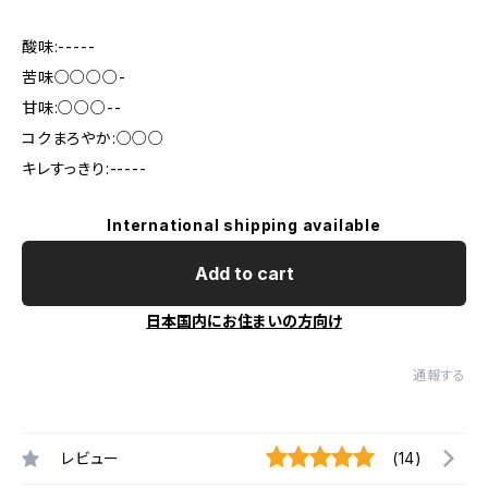
酸味:-----
苦味○○○○-
甘味:○○○--
コクまろやか:○○○
キレすっきり:-----
International shipping available
Add to cart
日本国内にお住まいの方向け
通報する
レビュー
(14)