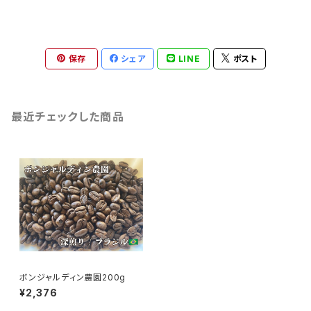
保存
シェア
LINE
ポスト
最近チェックした商品
ボンジャルディン農園200g
¥2,376