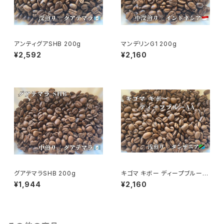
アンティグアSHB 200g
マンデリンG1 200g
¥2,592
¥2,160
グアテマラSHB 200g
キゴマ キボー ディープブルーA
A 200g
¥1,944
¥2,160