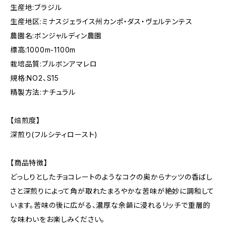
生産地:ブラジル
生産地区:ミナスジェライス州カンポ・ダス・ヴェルテンテス
農園名:ボンジャルディン農園
標高:1000m-1100m
栽培品質:ブルボンアマレロ
規格:NO2、S15
精製方法:ナチュラル
【焙煎度】
深煎り(フルシティロースト)
【商品特徴】
どっしりとしたチョコレートのようなコクの奥からナッツの香ばし
さと深煎りによって角が取れたまろやかな苦味が絶妙に調和して
います。苦味の後に広がる、濃厚な余韻に浸れるリッチで重層的
な味わいをお楽しみください。